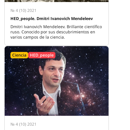
№ 4 (10) 2021
HED_people. Dmitri Ivanovich Mendeleev
Dmitri Ivanovich Mendeleev. Brillante científico
ruso. Conocido por sus descubrimientos en
varios campos de la ciencia.
Ciencia
HED_people
№ 4 (10) 2021