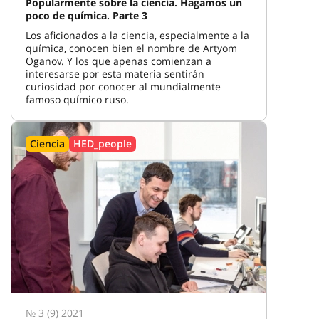
Popularmente sobre la ciencia. Hagamos un
poco de química. Parte 3
Los aficionados a la ciencia, especialmente a la
química, conocen bien el nombre de Artyom
Oganov. Y los que apenas comienzan a
interesarse por esta materia sentirán
curiosidad por conocer al mundialmente
famoso químico ruso.
Ciencia
HED_people
№ 3 (9) 2021