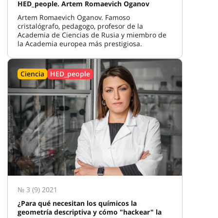
HED_people. Artem Romaevich Oganov
Artem Romaevich Oganov. Famoso
cristalógrafo, pedagogo, profesor de la
Academia de Ciencias de Rusia y miembro de
la Academia europea más prestigiosa.
Ciencia
HED_people
№ 3 (9) 2021
¿Para qué necesitan los químicos la
geometría descriptiva y cómo "hackear" la