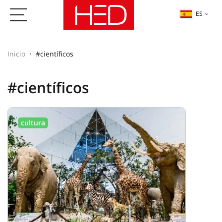
ES
Inicio
#científicos
#científicos
cultura