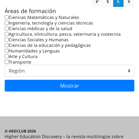
₽
$
€
¥
Áreas de formación
Ciencias Matemáticas y Naturales
Ingeniería, tecnología y ciencias técnicas
Ciencias médicas y de la salud
Agricultura, silvicultura, pesca, veterinaria y zootecnia
Ciencias Sociales y Humanas
Ciencias de la educación y pedagógicas
Humanidades y Lenguas
Arte y Cultura
Transporte
Mostrar
© HEDCLUB 2026
Higher Education Discovery – la revista multilingüe sobre