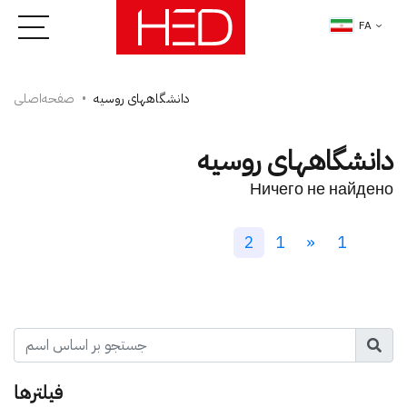
FA
دانشگاه­های روسیه
صفحه‌اصلی
دانشگاه­های روسیه
Ничего не найдено
2
1
«
1
فیلتر­ها