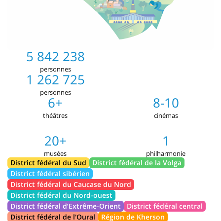
5 842 238
personnes
1 262 725
personnes
6+
8-10
théâtres
cinémas
20+
1
musées
philharmonie
District fédéral du Sud
District fédéral de la Volga
District fédéral sibérien
District fédéral du Caucase du Nord
District fédéral du Nord-ouest
District fédéral d’Extrême-Orient
District fédéral central
District fédéral de l'Oural
Région de Kherson