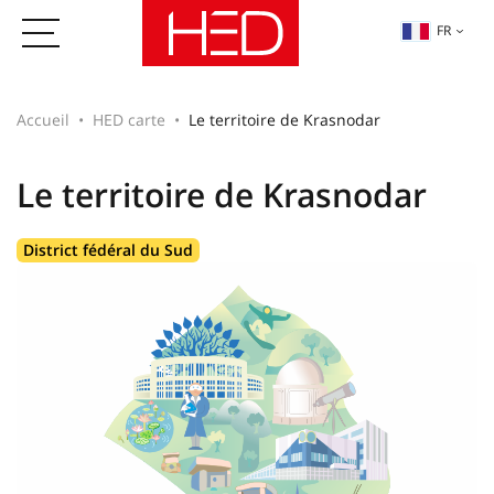
FR
Accueil
HED carte
Le territoire de Krasnodar
Le territoire de Krasnodar
District fédéral du Sud