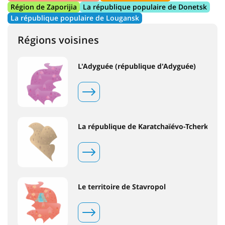
Région de Zaporijia
La république populaire de Donetsk
La république populaire de Lougansk
Régions voisines
L'Adyguée (république d'Adyguée)
La république de Karatchaïévo-Tcherkessi
Le territoire de Stavropol