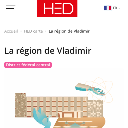
FR
Accueil
HED carte
La région de Vladimir
La région de Vladimir
District fédéral central