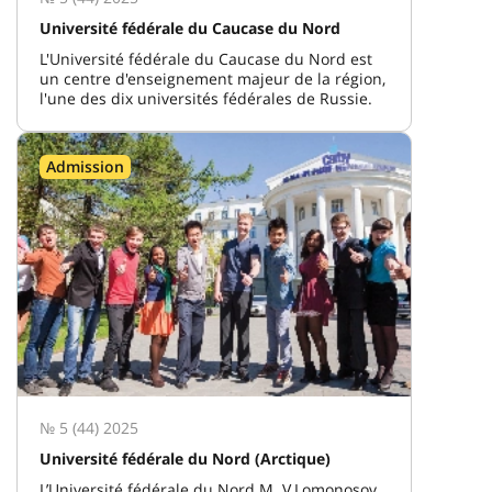
Université fédérale du Caucase du Nord
L'Université fédérale du Caucase du Nord est
un centre d'enseignement majeur de la région,
l'une des dix universités fédérales de Russie.
Admission
№ 5 (44) 2025
Université fédérale du Nord (Arctique)
L’Université fédérale du Nord M. V.Lomonosov