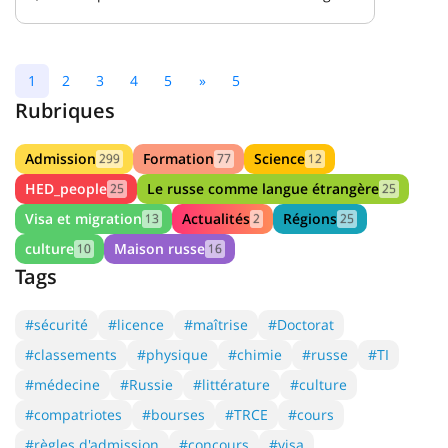
1
2
3
4
5
»
5
Rubriques
Admission
Formation
Science
299
77
12
HED_people
Le russe comme langue étrangère
25
25
Visa et migration
Actualités
Régions
13
2
25
culture
Maison russe
10
16
Tags
#sécurité
#licence
#maîtrise
#Doctorat
#classements
#physique
#chimie
#russe
#TI
#médecine
#Russie
#littérature
#culture
#compatriotes
#bourses
#TRCE
#cours
#règles d'admission
#concours
#visa