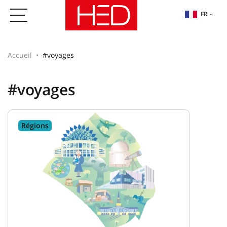
FR
Accueil
#voyages
#voyages
Régions