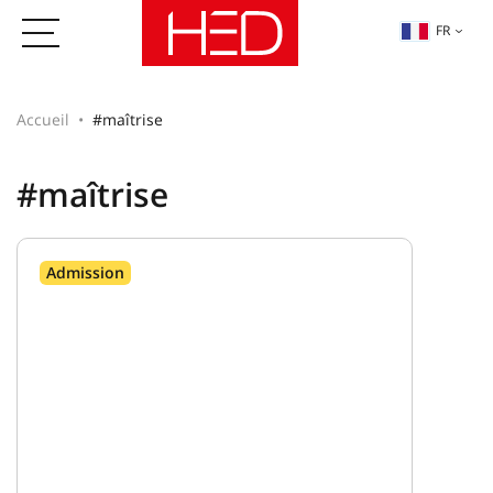
FR
Accueil
#maîtrise
#maîtrise
Admission