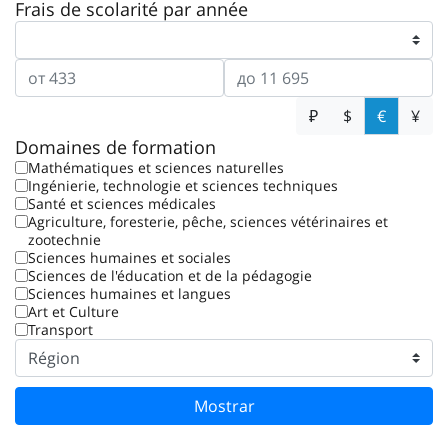
Frais de scolarité par année
₽
$
€
¥
Domaines de formation
Mathématiques et sciences naturelles
Ingénierie, technologie et sciences techniques
Santé et sciences médicales
Agriculture, foresterie, pêche, sciences vétérinaires et
zootechnie
Sciences humaines et sociales
Sciences de l'éducation et de la pédagogie
Sciences humaines et langues
Art et Culture
Transport
Mostrar