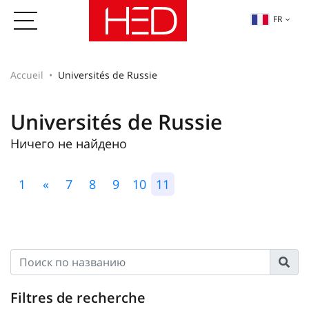
FR
Accueil
Universités de Russie
Universités de Russie
Ничего не найдено
1
«
7
8
9
10
11
Filtres de recherche