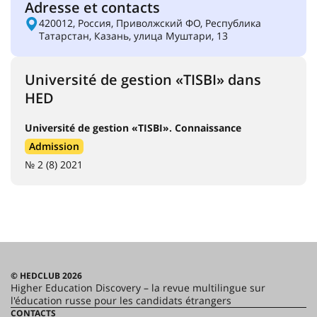
Adresse et contacts
420012, Россия, Приволжский ФО, Республика
Татарстан, Казань, улица Муштари, 13
Université de gestion «TISBI» dans
HED
Université de gestion «TISBI». Connaissance
Admission
№ 2 (8) 2021
© HEDCLUB 2026
Higher Education Discovery – la revue multilingue sur
l'éducation russe pour les candidats étrangers
CONTACTS