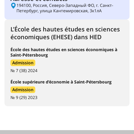
194100, Россия, Северо-Западный ФО, г. Санкт-
Петербург, улица Кантемировская, 3к1лА
L’École des hautes études en sciences
économiques (EHESE) dans HED
École des hautes études en sciences économiques à
Saint-Pétersbourg
Admission
№ 7 (38) 2024
École supérieure d’économie à Saint-Pétersbourg
Admission
№ 9 (29) 2023