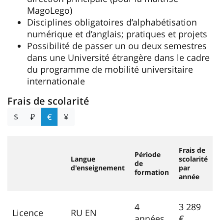
MagoLego)
Disciplines obligatoires d’alphabétisation
numérique et d’anglais; pratiques et projets
Possibilité de passer un ou deux semestres
dans une Université étrangère dans le cadre
du programme de mobilité universitaire
internationale
Frais de scolarité
$
₽
€
¥
Frais de
Période
Langue
scolarité
de
d'enseignement
par
formation
année
4
3 289
Licence
RU EN
années
€