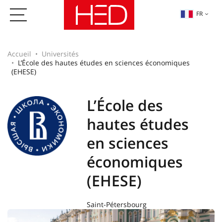
FR
Accueil
Universités
L’École des hautes études en sciences économiques
(EHESE)
L’École des
hautes études
en sciences
économiques
(EHESE)
Saint-Pétersbourg