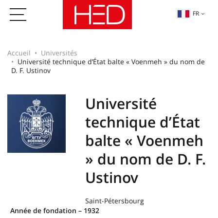
FR
Accueil
Universités
Université technique d’État balte « Voenmeh » du nom de
D. F. Ustinov
Université
technique d’État
balte « Voenmeh
» du nom de D. F.
Ustinov
Saint-Pétersbourg
Année de fondation – 1932