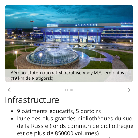
Antécédent
Pro
Infrastructure
9 bâtiments éducatifs, 5 dortoirs
L’une des plus grandes bibliothèques du sud
de la Russie (fonds commun de bibliothèque
est de plus de 850000 volumes)