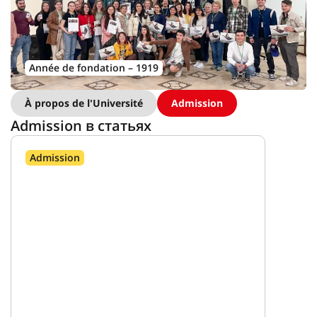
Année de fondation – 1919
À propos de l'Université
Admission
Admission в статьях
Admission