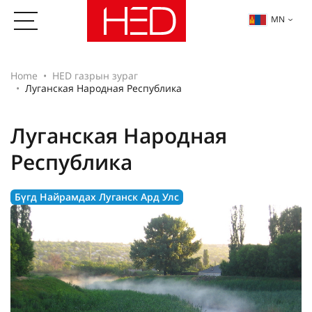
MN
Home
HED газрын зураг
Луганская Народная Республика
Луганская Народная
Республика
Бүгд Найрамдах Луганск Ард Улс