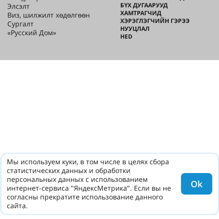
БҮХ ДУГААРУУД
Элсэлт
ХАМТРАГЧИД
Виз, шилжилт хөдөлгөөн
ХЭРЭГЛЭГЧИЙН ГЭРЭЭ
Сургалт
НУУЦЛАЛ
«Русский Дом»
HED
Мы используем куки, в том числе в целях сбора
статистических данных и обработки
персональных данных с использованием
Ok
интернет-сервиса "ЯндексМетрика". Если вы не
согласны прекратите использование данного
сайта.