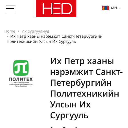
MN
Home
Их сургуулиуд
Их Петр хааны нэрэмжит Санкт-Петербургийн
Политехникийн Улсын Их Сургууль
Их Петр хааны
нэрэмжит Санкт-
Петербургийн
Политехникийн
Улсын Их
Сургууль