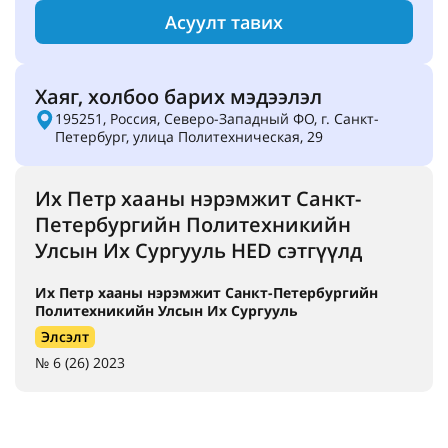
Асуулт тавих
Хаяг, холбоо барих мэдээлэл
195251, Россия, Северо-Западный ФО, г. Санкт-
Петербург, улица Политехническая, 29
Их Петр хааны нэрэмжит Санкт-
Петербургийн Политехникийн
Улсын Их Сургууль HED сэтгүүлд
Их Петр хааны нэрэмжит Санкт-Петербургийн
Политехникийн Улсын Их Сургууль
Элсэлт
№ 6 (26) 2023