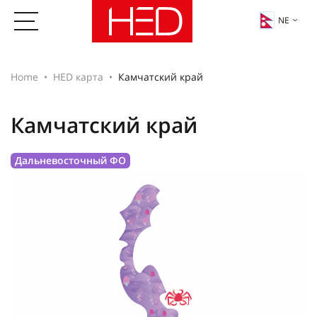
NE
Home
HED карта
Камчатский край
Камчатский край
Дальневосточный ФО