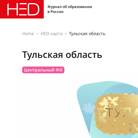
Журнал об образовании
в России
Home
HED карта
Тульская область
Тульская область
Центральный ФО