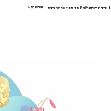
HED पत्रिका
रूसका विश्वविद्यालयहरू
रूसी विश्वविद्यालयहरूको नक्सा
शै