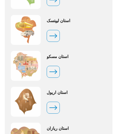
استان لیپتسک
استان مسکو
استان اریول
استان ریازان