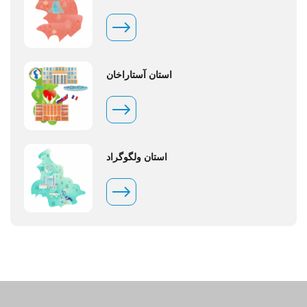
استان آستاراخان
استان ولگوگراد