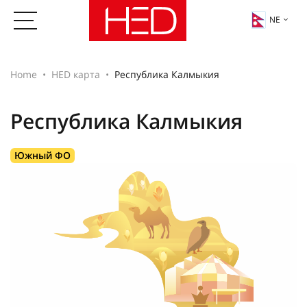
NE
Home
HED карта
Республика Калмыкия
Республика Калмыкия
Южный ФО