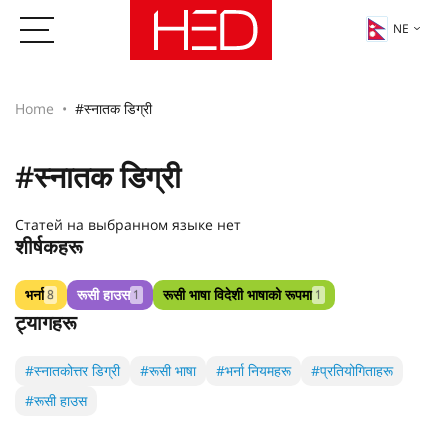
NE
Home
#स्नातक डिग्री
#स्नातक डिग्री
Статей на выбранном языке нет
शीर्षकहरू
भर्ना
रूसी हाउस
रूसी भाषा विदेशी भाषाको रूपमा
8
1
1
ट्यागहरू
#स्नातकोत्तर डिग्री
#रूसी भाषा
#भर्ना नियमहरू
#प्रतियोगिताहरू
#रूसी हाउस