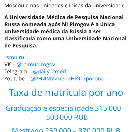
Moscou e nas unidades clínicas da universidade.
A Universidade Médica de Pesquisa Nacional
Russa nomeada após NI Pirogov é a única
universidade médica da Rússia a ser
classificada como uma Universidade Nacional
de Pesquisa.
rsmu.ru
VK –
@rnimupirogov
Telegram –
@daily_2med
Youtube –
@РНИМУимениНИПирогова
Taxa de matrícula por ano
Graduação e especialidade 315 000 –
500 000 RUB
Mestrado 250 000 – 370 000 RUB