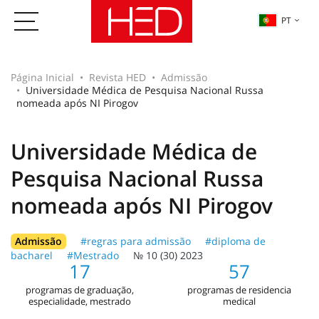
PT
Página Inicial
Revista HED
Admissão
Universidade Médica de Pesquisa Nacional Russa
nomeada após NI Pirogov
Universidade Médica de
Pesquisa Nacional Russa
nomeada após NI Pirogov
Admissão
#regras para admissão
#diploma de
bacharel
#Mestrado
№ 10 (30) 2023
17
57
programas de graduação,
programas de residencia
especialidade, mestrado
medical