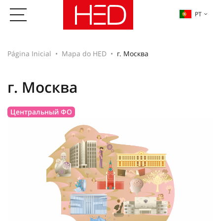
PT
Página Inicial
Mapa do HED
г. Москва
г. Москва
Центральный ФО