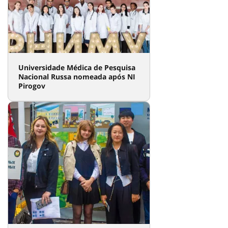
Universidade Médica de Pesquisa
Nacional Russa nomeada após NI
Pirogov