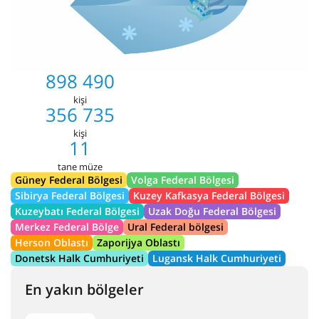
898 490
kişi
356 735
kişi
11
tane müze
Güney Federal Bölgesi
Volga Federal Bölgesi
Sibirya Federal Bölgesi
Kuzey Kafkasya Federal Bölgesi
Kuzeybatı Federal Bölgesi
Uzak Doğu Federal Bölgesi
Merkez Federal Bölge
Ural Federal bölgesi
Herson Oblastı
Zaporijya Oblastı
Donetsk Halk Cumhuriyeti
Lugansk Halk Cumhuriyeti
En yakın bölgeler