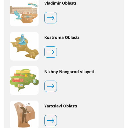
Vladimir Oblastı
Kostroma Oblastı
Nizhny Novgorod vilayeti
Yaroslavl Oblastı