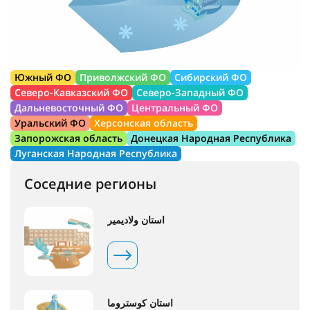
Южный ФО
Приволжский ФО
Сибирский ФО
Северо-Кавказский ФО
Северо-Западный ФО
Дальневосточный ФО
Центральный ФО
Уральский ФО
Херсонская область
Запорожская область
Донецкая Народная Республика
Луганская Народная Республика
Соседние регионы
استان ولادیمیر
استان کوستروما