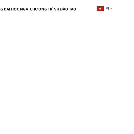
VI
G ĐẠI HỌC NGA
CHƯƠNG TRÌNH ĐÀO TẠO