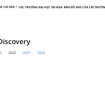
ẠP CHÍ HED
CÁC TRƯỜNG ĐẠI HỌC TẠI NGA
BẢN ĐỒ HED CỦA CÁCTRƯỜN
Discovery
3
2022
2021
2020