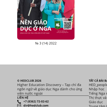
№ 3 (14) 2022
© HEDCLUB 2026
TẤT CẢ BÀI 
Higher Education Discovery – Tạp chí đa
HED_peopl
ngôn ngữ về giáo dục Nga dành cho ứng
Nhập học
viên nước ngoài
Tiếng Nga 
Thị thực và
LIÊN HỆ
+7 (8362) 72-02-62
Giáo dục
dir@hedclub.com
Trung tâm 