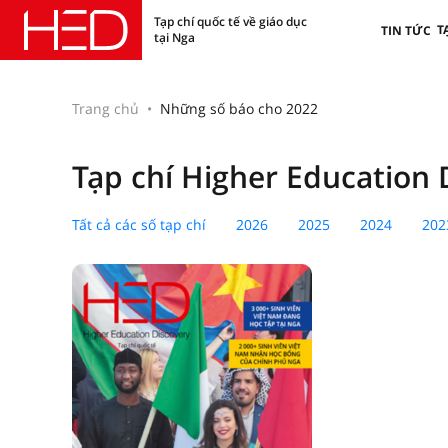
Tạp chí quốc tế về giáo dục
T
TIN TỨC
tại Nga
Trang chủ
Những số báo cho 2022
Tạp chí Higher Education 
Tất cả các số tạp chí
2026
2025
2024
202