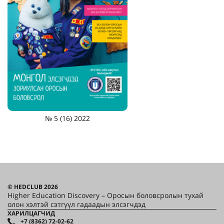
№ 5 (16) 2022
© HEDCLUB 2026
Higher Education Discovery – Оросын боловсролын тухай
олон хэлтэй сэтгүүл гадаадын элсэгчдэд
ХАРИЛЦАГЧИД
+7 (8362) 72-02-62