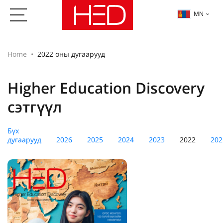
MN
Home
2022 оны дугаарууд
Higher Education Discovery
сэтгүүл
Бүх
дугаарууд
2026
2025
2024
2023
2022
202