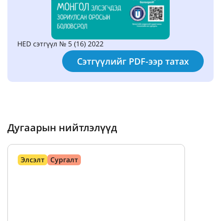
HED сэтгүүл № 5 (16) 2022
Сэтгүүлийг PDF-ээр татах
Дугаарын нийтлэлүүд
Элсэлт
Сургалт