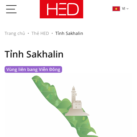
VI
Trang chủ
Thẻ HED
Tỉnh Sakhalin
Tỉnh Sakhalin
Vùng liên bang Viễn Đông