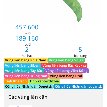
457 600
người
189 160
người
2
5
rạp hát
bảo tàng
Vùng liên bang Phía Nam
Vùng liên bang Volga
Vùng liên bang Siberi
Vùng liên bang Bắc Kavkaz
Vùng liên bang Tây Bắc
Vùng liên bang Viễn Đông
Vùng liên bang Trung tâm
Vùng liên bang Ural
Tỉnh Kherson
Tỉnh Zaporizhzhia
Cộng hòa Nhân dân Donetsk
Cộng hòa Nhân dân Lugansk
Các vùng lân cận