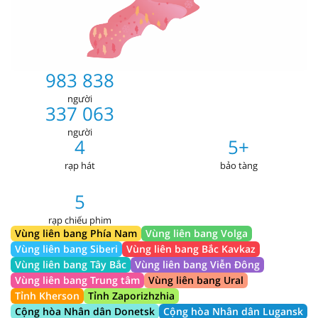
983 838
người
337 063
người
4
5+
rạp hát
bảo tàng
5
rạp chiếu phim
Vùng liên bang Phía Nam
Vùng liên bang Volga
Vùng liên bang Siberi
Vùng liên bang Bắc Kavkaz
Vùng liên bang Tây Bắc
Vùng liên bang Viễn Đông
Vùng liên bang Trung tâm
Vùng liên bang Ural
Tỉnh Kherson
Tỉnh Zaporizhzhia
Cộng hòa Nhân dân Donetsk
Cộng hòa Nhân dân Lugansk