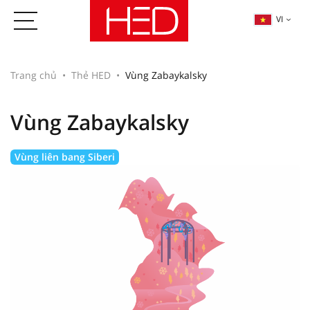
VI
Trang chủ
Thẻ HED
Vùng Zabaykalsky
Vùng Zabaykalsky
Vùng liên bang Siberi