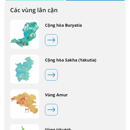
Các vùng lân cận
Cộng hòa Buryatia
Cộng hòa Sakha (Yakutia)
Vùng Amur
Vùng Irkutsk