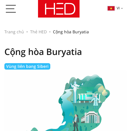
VI
Trang chủ
Thẻ HED
Cộng hòa Buryatia
Cộng hòa Buryatia
Vùng liên bang Siberi