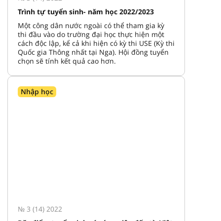
Trình tự tuyển sinh- năm học 2022/2023
Một công dân nước ngoài có thể tham gia kỳ
thi đầu vào do trường đại học thực hiện một
cách độc lập, kể cả khi hiện có kỳ thi USE (Kỳ thi
Quốc gia Thông nhất tại Nga). Hội đồng tuyển
chọn sẽ tính kết quả cao hơn.
Nhập học
№ 3 (14) 2022