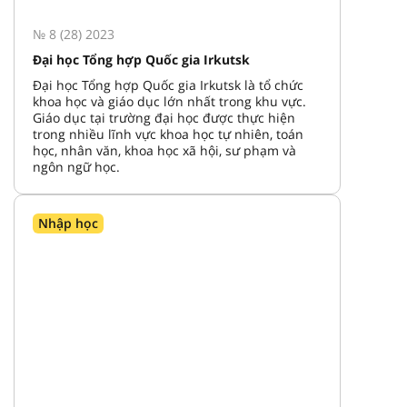
№ 8 (28) 2023
Đại học Tổng hợp Quốc gia Irkutsk
Đại học Tổng hợp Quốc gia Irkutsk là tổ chức
khoa học và giáo dục lớn nhất trong khu vực.
Giáo dục tại trường đại học được thực hiện
trong nhiều lĩnh vực khoa học tự nhiên, toán
học, nhân văn, khoa học xã hội, sư phạm và
ngôn ngữ học.
Nhập học