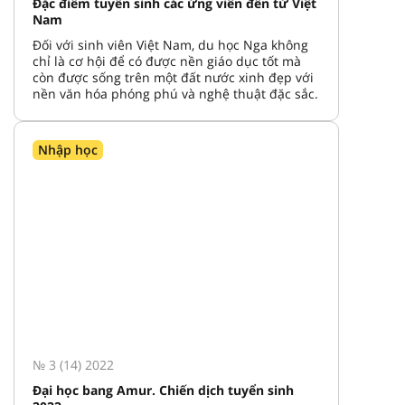
Đặc điểm tuyển sinh các ứng viên đến từ Việt
Nam
Đối với sinh viên Việt Nam, du học Nga không
chỉ là cơ hội để có được nền giáo dục tốt mà
còn được sống trên một đất nước xinh đẹp với
nền văn hóa phóng phú và nghệ thuật đặc sắc.
Nhập học
№ 3 (14) 2022
Đại học bang Amur. Chiến dịch tuyển sinh