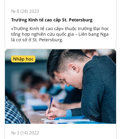
№ 8 (28) 2023
Trường Kinh tế cao cấp St. Petersburg
«Trường Kinh tế cao cấp» thuộc trường Đại học
tổng hợp nghiên cứu quốc gia – Liên bang Nga
là cơ sở ở St. Petersburg.
Nhập học
№ 3 (14) 2022