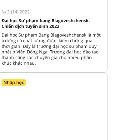
№ 3 (14) 2022
Đại học Sư phạm bang Blagoveshchensk.
Chiến dịch tuyển sinh 2022
Đại học Sư phạm Bang Blagoveshchensk là một
trường có chất lượng được kiểm chứng qua
thời gian. Đây là trường đại học sư phạm duy
nhất ở Viễn Đông Nga. Trường đại học đào tạo
thành công các chuyên gia cho nhiều phân
khúc khác nhau.
Nhập học