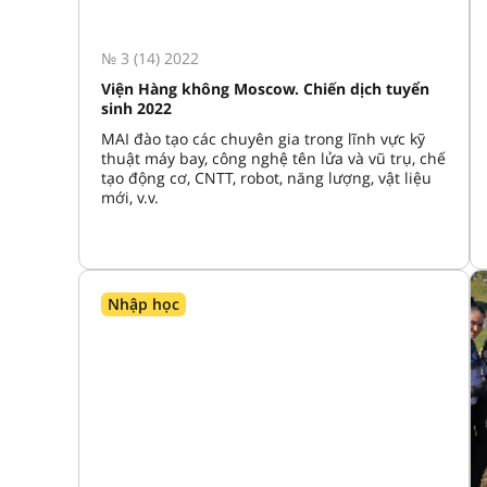
№ 3 (14) 2022
Viện Hàng không Moscow. Chiến dịch tuyển
sinh 2022
MAI đào tạo các chuyên gia trong lĩnh vực kỹ
thuật máy bay, công nghệ tên lửa và vũ trụ, chế
tạo động cơ, CNTT, robot, năng lượng, vật liệu
mới, v.v.
Nhập học