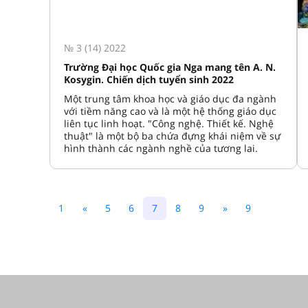
№ 3 (14) 2022
Trường Đại học Quốc gia Nga mang tên A. N.
Kosygin. Chiến dịch tuyển sinh 2022
Một trung tâm khoa học và giáo dục đa ngành
với tiềm năng cao và là một hệ thống giáo dục
liên tục linh hoạt. "Công nghệ. Thiết kế. Nghệ
thuật" là một bộ ba chứa đựng khái niệm về sự
hình thành các ngành nghề của tương lai.
1
«
5
6
7
8
9
»
9