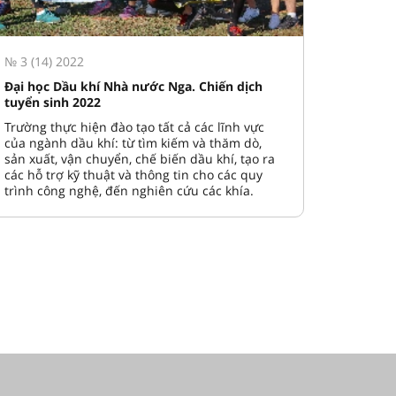
№ 3 (14) 2022
Đại học Dầu khí Nhà nước Nga. Chiến dịch
tuyển sinh 2022
Trường thực hiện đào tạo tất cả các lĩnh vực
của ngành dầu khí: từ tìm kiếm và thăm dò,
sản xuất, vận chuyển, chế biến dầu khí, tạo ra
các hỗ trợ kỹ thuật và thông tin cho các quy
trình công nghệ, đến nghiên cứu các khía.