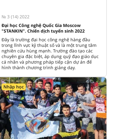
№ 3 (14) 2022
Đại học Công nghệ Quốc Gia Moscow
"STANKIN". Chiến dịch tuyển sinh 2022
Đây là trường đại học công nghệ hàng đầu
trong lĩnh vực kỹ thuật số và là một trung tâm
nghiên cứu hùng mạnh. Trường đào tạo các
chuyên gia đặc biệt, áp dụng quỹ đạo giáo dục
cá nhân và phương pháp tiếp cận dự án để
hình thành chương trình giảng dạy.
Nhập học