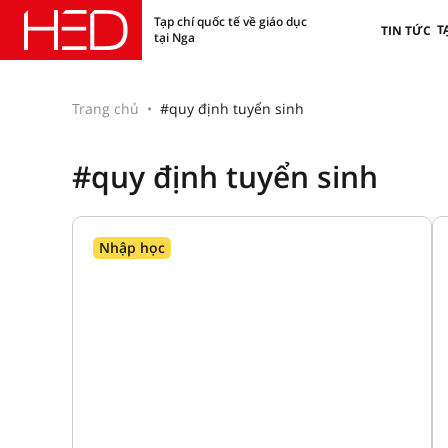
Tạp chí quốc tế về giáo dục
T
TIN TỨC
tại Nga
Trang chủ
#quy định tuyển sinh
#quy định tuyển sinh
Nhập học