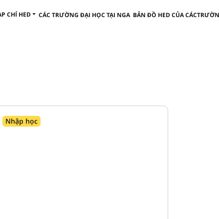
ẠP CHÍ HED
CÁC TRƯỜNG ĐẠI HỌC TẠI NGA
BẢN ĐỒ HED CỦA CÁCTRƯỜN
Nhập học