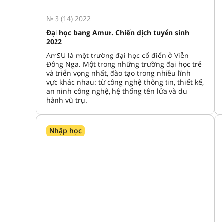
№ 3 (14) 2022
Đại học bang Amur. Chiến dịch tuyển sinh
2022
AmSU là một trường đại học cổ điển ở Viễn
Đông Nga. Một trong những trường đại học trẻ
và triển vọng nhất, đào tạo trong nhiều lĩnh
vực khác nhau: từ công nghệ thông tin, thiết kế,
an ninh công nghệ, hệ thống tên lửa và du
hành vũ trụ.
Nhập học