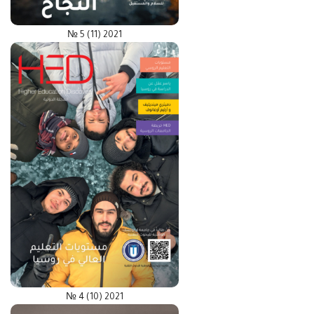
№ 5 (11) 2021
№ 4 (10) 2021