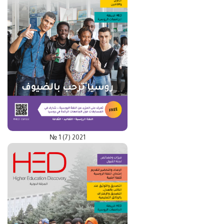
№ 1 (7) 2021