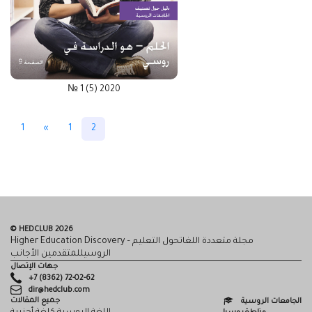
№ 1 (5) 2020
1
«
1
2
© HEDCLUB 2026
Higher Education Discovery – مجلة متعددة اللغاتحول التعليم
الروسيللمتقدمين الأجانب
جهات الإتصال
+7 (8362) 72-02-62
dir@hedclub.com
جميع المقالات
الجامعات الروسية