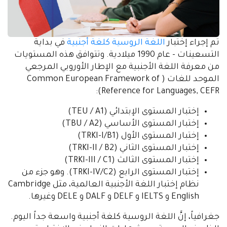
تم إجراء إختبار
اللغة الروسية كلغة أجنبية
في بداية
التسعينات - عام 1990 ميلادية. وتتوافق هذه المستويات
من معرفة اللغة الأجنبية مع الإطار الأوروبي المرجعي
الموحد للغات ( Common European Framework of
Reference for Languages, CEFR):
إختبار المستوى الإبتدائي (TEU / A1)
إختبار المستوى الأساسي (TBU / A2)
إختبار المستوى الأول (TRKI-I/B1)
إختبار المستوى الثاني (TRKI-II / B2)
إختبار المستوى الثالث (TRKI-III / C1)
إختبار المستوى الرابع (TRKI-IV/C2). وهو جزء من
نظام إختبار اللغة الأجنبية العالمية، مثل Cambridge
English و IELTS و DELF و DALF و DELE وغيرها.
جغرافياً، إنَّ اللغة الروسية كلغة أجنبية واسعة جداً اليوم.