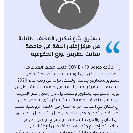
وأثناء الدراسة في الجامعة، يتمتع الطلاب بفرص إضافية
لإكمال التدريب في الشركات الكبرى التي تتعاون مع
روسيا.
إنَّ شهادة الإختبار باللغة الروسية كلغة أجنبية هي
مطلوبة من قبل أرباب العمل، ومقدم الطلب للوظيفة
الشاغرة لديه ميزة تنافسية إذا كان يوجدُ في محفظته
شهادة تؤكد مستوى إتقانه للتحدث باللغة الروسية.
وبالإضافة إلى ذلك، فإنه في بعض البلدان، يُعدُ وجود
الشهادات ما يُؤكد من كفاءته وإتقانه للتحدث باللغات
الأجنبية وهو شرطا أساسي للإرتقاء بالتسلسل الوظيفي
أو زيادة في الأجور.