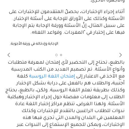
يتوجب على الطلاب الذين يتقدمون للإختبار إحضار جواز
السفر أو بطاقة الهوية الشخصية، والقاموس "الورقي"
ثنائي اللغة أو قاموس توضيحي (بحسب كل مستوى)،
وإحضار قلم معهم للإجابة على الأسئلة.
أثناء الإمتحانات، لا يُسمحُ بإستخدام أي من الأجهزة
الإلكترونية. وكذلك فإنه لا يُسمحُ بإستخدام الهواتف
والأجهزة اللوحية الإلكترونية، والهواتف الذكية، والساعات
الذكية، والقواميس الإلكترونية وغيرها من المعدات
والأجهزة الأخرى.
أثناء إجراء الإختبارات، يحصلُ المتقدمون للإختبارات على
الأسئلة وكذلك على الأوراق للإجابة على أسئلة الإختبار.
على سبيل المثال، إنَّ الأسئلة وورقة الإجابة يتم الإجابة
فيها على إختبار في "المفردات. وقواعد اللغة».