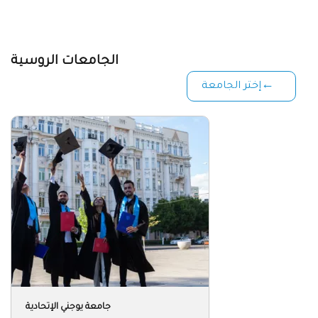
التأشيرة (الفيزا) والهجرة
№ 2 (6) 2020
جامعة كوستروما الحكومية.لجنة القبول
القبول
№ 2 (6) 2020
جامعة داغستان الحكومية التقنية. لجنة القبول
القبول
№ 2 (6) 2020
جامعة كوبانسك الحكوميةالتكنولوجية.لجنة القبول
القبول
№ 2 (6) 2020
جامعة سانت بطرس بورغ الحكومية للنقل التي تسمى بإسم
الإمبراطور أليكساندر الأول. التعارف
القبول
№ 2 (6) 2020