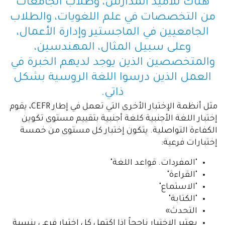
هناك تلاميذ المدارس، وطلاب الجامعات
من التخصصات في علم اللغويات، والطلاب
الجامعيين في الماجستير وإدارة الأعمال،
وعلى سبيل المثال، المهندسين،
والمتخصصين الذين يوجد لديهم الخبرة في
العمل الذين درسوا اللغة الروسية بشكل
ذاتي.
مثل أنظمة الإختبار الأخرى التي تعمل في إطار CEFR، يقوم
إختبار اللغة الأجنبية كلغة أجنبية بتقييم مستوى تكوين
الكفاءة التواصلية. يتكون إختبار كل مستوى من خمسة
إختبارات فرعية:
"المفردات. قواعد اللغة"
"القراءة"
"الاستماع"
"الكتابة"
التحدث»
يعتبر الإختبار ناجحاً إذا إكتمل كل إختبار فرعي بنسبة