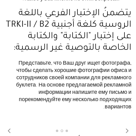
يتضمنُ الإختبار الفرعي باللغة
الروسية كلغة أجنبية TRKI-II / B2
على إختبار "الكتابة" والكتابة
الخاصة بالتوصية غير الرسمية:
Представьте, что Ваш друг ищет фотографа,
чтобы сделать хорошие фотографии офиса и
сотрудников своей компании для рекламного
буклета. На основе предлагаемой рекламной
информации напишите ему письмо и
порекомендуйте ему несколько подходящих
вариантов.