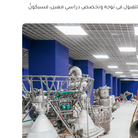
ت للقبول في توجه وتخصص دراسي معين، فسيكونُ