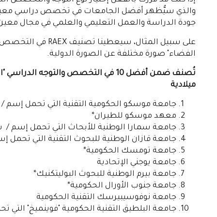
إذا كنت قد قررت بالفعل إختيار نوع التوجه والتخصص ال
والذي سيُّظهر أفضل الجامعات في تخصص دراسي معين. 
جودة الدراسة والعمل التعليمي والعلمي في مجال معين،
على سبيل المثال، سيعط
الفضاء" صورة مختلفة عن الصورة الدولية.
ميلادية
جامعة موسكو الحكومية التقنية التي تحمل إسم / ن.
معهد موسكو للطيران*
جامعة سمارا الوطنية للأبحاث التي تحمل إسم / 
جامعة قازان الوطنية للبحوث التقنية التي تحمل إس
جامعة تومسك الحكومية*
جامعة يوجني الإتحادية
جامعة بيرم الوطنية للبحوث البوليتكنيك*
جامعة جنوب الأورال الحكومية*
جامعة نوفوسيبيرسك التقنية الحكومية
جامعة البلطيق التقنية الحكومية "فوينميخ" التي ت