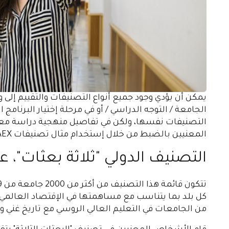
يمكن أن يؤدي وجود جميع أنواع التصنيفات والتقييم إلى وج
الجامعة / التوجه الدراسي / أو في مرحلة إختيار البرنامج
التصنيفات نفسها، ولكن في تفاصيل منهجية دراسة معين
المعنيين بالضبط من خلال إستخدام مثال تصنيفات RAEX التعليمية.
التصنيف الدولي "ثلاثة بعثات"، عام 2022 ميلا
من الجامعات في التعليم العالي الروسي مع تاريخ غني وت