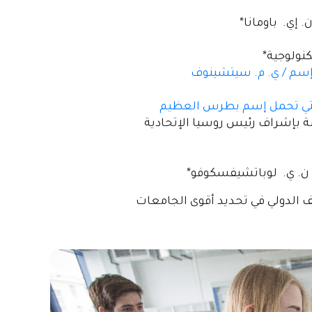
 إي. باومانا*
كنولوجية*
 إسم / ي. م. سيتشينوف
التي تحمل إسم بطرس العظيم
مة بإشراف رئيس روسيا الإتحادية
ن. ي. لوباتشيفسكوفو*
 الدولي في تحديد أقوى الجامعات