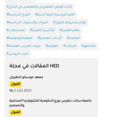
#لأبناء الوطن المغتربين والمقيمين في الخارج
#اللغة الروسية كلغة أجنبية
#المنح الدراسية
#قواعد وشروط القبول
#الدورات والسنوات الدراسية
#نظام الهجرة
#التأشيرة (الفيزا)
#المسابقات
#العلماء
#الأبحاث العلمية
#المهنة الوظيفية
#المناطق
#الرحلات
#المؤتمر
#دورات التدريب العملية
#البيت الروسي
المقالات في مجلة HED
معهد موسكو للطيران
القبول
№ 2 (22) 2023
جامعة سانت بطرس بورغ الحكومية للتكنولوجيا الصناعية
والتصميم
القبول