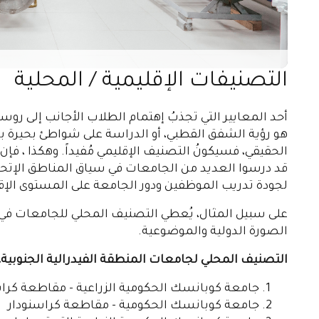
التصنيفات الإقليمية / المحلية
أحد المعايير التي تجذبُ إهتمام الطلاب الأجانب إلى روسي
هو رؤية الشفق القطبي، أو الدراسة على شواطئ بحيرة با
قد درسوا العديد من الجامعات في سياق المناطق الإتحاد
لجودة تدريب الموظفين ودور الجامعة على المستوى الإق
على سبيل المثال، يُعطي التصنيف المحلي للجامعات في 
الصورة الدولية والموضوعية.
التصنيف المحلي لجامعات المنطقة الفيدرالية الجنوبية، 2023 ميلادي
جامعة كوبانسك الحكومية الزراعية - مقاطعة كراس
جامعة كوبانسك الحكومية - مقاطعة كراسنودار