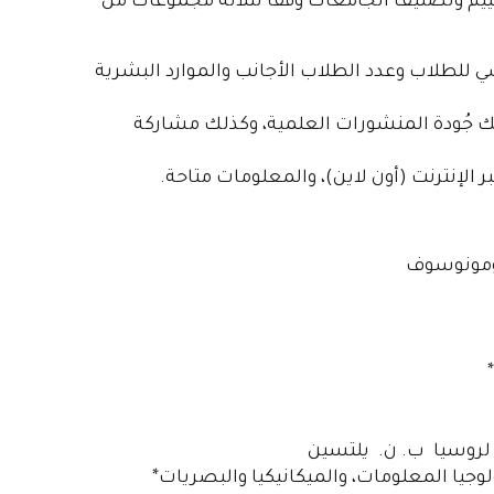
قييم وتصنيف الجامعات وفقاً لثلاثة مجموعات من
اسي للطلاب وعدد الطلاب الأجانب والموارد البشرية
لك جُودة المنشورات العلمية، وكذلك مشاركة
لإنترنت (أون لاين)، والمعلومات متاحة.
لومونوسوف
 لروسيا ب. ن. يلتسين
يا المعلومات، والميكانيكيا والبصريات*