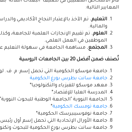
قام الأشخاص المعنيين في تصنيف "البعثات الثلاثة" بت
المعايير التالية:
التعليم.
تم الآخذ بالإعتبار النجاح الأكاديمي والدر
والمالية.
العلوم.
تم تقييم الإنجازات العلمية للجامعة، وكذ
الموظفين في العمل العلمي.
المجتمع.
مساهمة الجامعة في سهولة التعليم عبر ا
تُصنف ضمن أفضل 20 بين الجامعات الروسية
جامعة موسكو الحكومية التي تحمل إسم: م. ف. 
جامعة سانت بطرس بورغ الحكومية
معهد موسكو للفيزياء والتكنولوجيا*
المدرسة العليا للإقتصاد*
الجامعة النووية "الجامعة الوطنية للبحوث النووية"*
جامعة تومسك الحكومية
*
جامعة نوفوسيبيرسك الحكومية*
جامعة الأورال الإتحادية التي تحمل إسم أول رئيس
جامعة سانت بطرس بورغ الحكومية للبحوث وتكنولوج