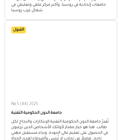
جامعات إتحادية في روسيا، وأكبر مركز علمي وتعليمي في
شمال غرب روسيا.
القبول
№ 5 (44) 2025
جامعة الدون الحكومية التقنية
تُقدرُ جامعة الدون الحكومية التقنية الإبتكارات والنجاح لكل
طالب. هذا هو خيار ممتاز لأولئك الأشخاص الذين يرغبون
في الحصول على تعليم عالي الجودة، وبناء مستقبل مهني
ناجح، فضلاً عن تجارب لا تُنسى وأصدقاء لمدى الحياة.