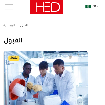
AR
القبول
الرئيسية
القبول
القبول