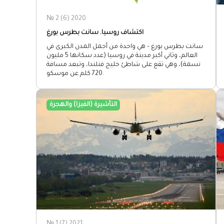
№ 2 (6) 2020
اكتشاف روسيا. سانت بطرس بورغ
سانت بطرس بورغ – هي واحدة من أجمل المدن الكبرى في
العالم، وثاني أكبر مدينة في روسيا (عدد سكانها 5 مليون
نسمة)، وهي تقع على شاطئ خليج فنلندا، وتبعد مسافة
720 كلم عن موسكو.
التأشيرة (الفيزا) والهجرة