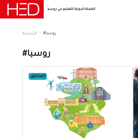
المجلة الدولية للتعليم في روسيا
#روسيا
الرئيسية
#روسيا
المناطق