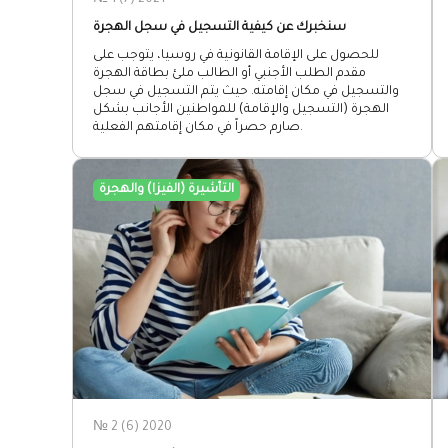
№ 1 (7) 2021
سنخبرك عن كيفية التسجيل في سجل الهجرة
للحصول على الإقامة القانونية في روسيا، يتوجب على
مقدم الطلب الأجنبي أو الطالب ملئ بطاقة الهجرة
والتسجيل في مكان إقامته. حيث يتم التسجيل في سجل
الهجرة (التسجيل والإقامة) للمواطنين الأجانب بشكل
صارم حصراً في مكان إقامتهم الفعلية.
التأشيرة (الفيزا) والهجرة
№ 2 (6) 2020