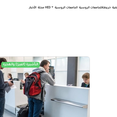
مية
خريطةللجامعات الروسية
الجامعات الروسية
مجلة HED
الأخبار
التأشيرة (الفيزا) والهجرة