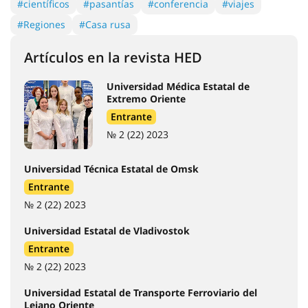
#científicos
#pasantías
#conferencia
#viajes
#Regiones
#Casa rusa
Artículos en la revista HED
Universidad Médica Estatal de
Extremo Oriente
Entrante
№ 2 (22) 2023
Universidad Técnica Estatal de Omsk
Entrante
№ 2 (22) 2023
Universidad Estatal de Vladivostok
Entrante
№ 2 (22) 2023
Universidad Estatal de Transporte Ferroviario del
Lejano Oriente