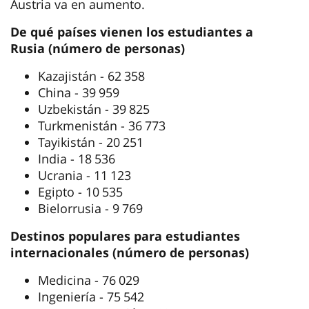
Austria va en aumento.
De qué países vienen los estudiantes a
Rusia (número de personas)
Kazajistán - 62 358
China - 39 959
Uzbekistán - 39 825
Turkmenistán - 36 773
Tayikistán - 20 251
India - 18 536
Ucrania - 11 123
Egipto - 10 535
Bielorrusia - 9 769
Destinos populares para estudiantes
internacionales (número de personas)
Medicina - 76 029
Ingeniería - 75 542