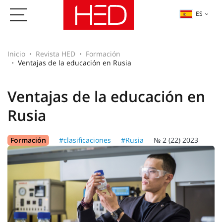
ES
Inicio
Revista HED
Formación
Ventajas de la educación en Rusia
Ventajas de la educación en
Rusia
Formación
#clasificaciones
#Rusia
№ 2 (22) 2023