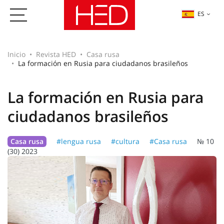
ES
Inicio
Revista HED
Casa rusa
La formación en Rusia para ciudadanos brasileños
La formación en Rusia para
ciudadanos brasileños
Casa rusa
#lengua rusa
#cultura
#Casa rusa
№ 10
(30) 2023