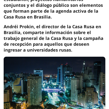
conjuntos y el diálogo público son elementos
que forman parte de la agenda activa de la
Casa Rusa en Brasilia.
Andréi Prokin, el director de la Casa Rusa en
Brasilia, comparte información sobre el
trabajo general de la Casa Rusa y la campaña
de recepción para aquellos que deseen
ingresar a universidades rusas.