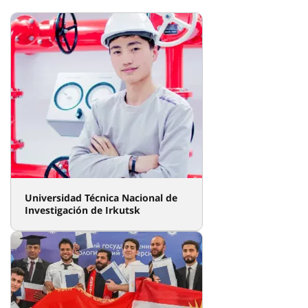
Universidad Técnica Nacional de
Investigación de Irkutsk
Universidad Tecnológica Estatal
de Kubán