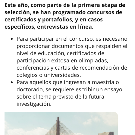
Este año, como parte de la primera etapa de
selección, se han programado concursos de
certificados y portafolios, y en casos
específicos, entrevistas en línea.
Para participar en el concurso, es necesario
proporcionar documentos que respalden el
nivel de educación, certificados de
participación exitosa en olimpiadas,
conferencias y cartas de recomendación de
colegios o universidades.
Para aquellos que ingresan a maestría o
doctorado, se requiere escribir un ensayo
sobre el tema previsto de la futura
investigación.
Anterior
Sig
La mayoría de las solicitudes se presentaron