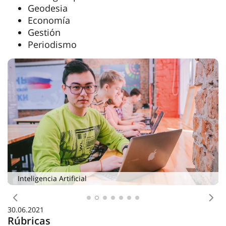
Geodesia
Economía
Gestión
Periodismo
Inteligencia Artificial
Anterior
Sig
30.06.2021
Rúbricas