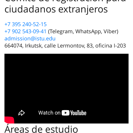
ciudadanos extranjeros
+7 395 240-52-15
+7 902 543-09-41
(Telegram, WhatsApp, Viber)
admission@istu.edu
664074, Irkutsk, calle Lermontov, 83, oficina I-203
Áreas de estudio