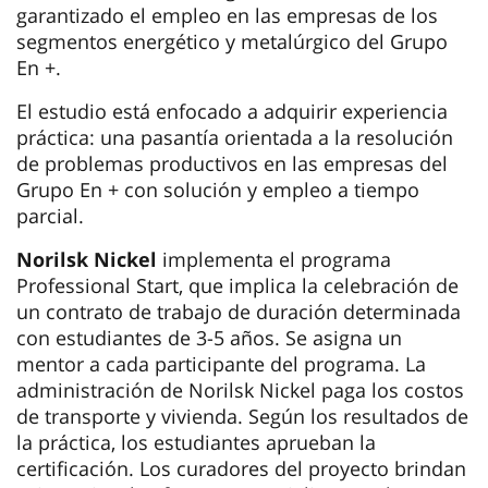
garantizado el empleo en las empresas de los
segmentos energético y metalúrgico del Grupo
En +.
El estudio está enfocado a adquirir experiencia
práctica: una pasantía orientada a la resolución
de problemas productivos en las empresas del
Grupo En + con solución y empleo a tiempo
parcial.
Norilsk Nickel
implementa el programa
Professional Start, que implica la celebración de
un contrato de trabajo de duración determinada
con estudiantes de 3-5 años. Se asigna un
mentor a cada participante del programa. La
administración de Norilsk Nickel paga los costos
de transporte y vivienda. Según los resultados de
la práctica, los estudiantes aprueban la
certificación. Los curadores del proyecto brindan