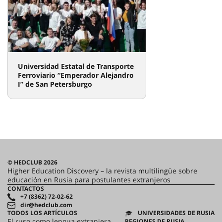
Universidad Estatal de Transporte
Ferroviario “Emperador Alejandro
I” de San Petersburgo
© HEDCLUB 2026
Higher Education Discovery – la revista multilingüe sobre
educación en Rusia para postulantes extranjeros
CONTACTOS
+7 (8362) 72-02-62
dir@hedclub.com
TODOS LOS ARTÍCULOS
UNIVERSIDADES DE RUSIA
El ruso como lengua extranjera
REGIONES DE RUSIA