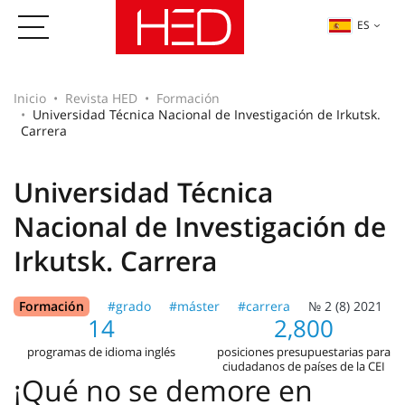
ES
Inicio
Revista HED
Formación
Universidad Técnica Nacional de Investigación de Irkutsk.
Carrera
Universidad Técnica
Nacional de Investigación de
Irkutsk. Carrera
Formación
#grado
#máster
#carrera
№ 2 (8) 2021
14
2,800
programas de idioma inglés
posiciones presupuestarias para
ciudadanos de países de la CEI
¡Qué no se demore en