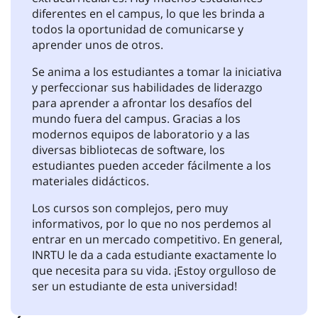
diferentes en el campus, lo que les brinda a
todos la oportunidad de comunicarse y
aprender unos de otros.
Se anima a los estudiantes a tomar la iniciativa
y perfeccionar sus habilidades de liderazgo
para aprender a afrontar los desafíos del
mundo fuera del campus. Gracias a los
modernos equipos de laboratorio y a las
diversas bibliotecas de software, los
estudiantes pueden acceder fácilmente a los
materiales didácticos.
Los cursos son complejos, pero muy
informativos, por lo que no nos perdemos al
entrar en un mercado competitivo. En general,
INRTU le da a cada estudiante exactamente lo
que necesita para su vida. ¡Estoy orgulloso de
ser un estudiante de esta universidad!