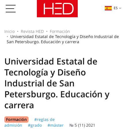
ES
Inicio
Revista HED
Formación
Universidad Estatal de Tecnología y Diseño Industrial de
San Petersburgo. Educación y carrera
Universidad Estatal de
Tecnología y Diseño
Industrial de San
Petersburgo. Educación y
carrera
Formación
#reglas de
admisión
#grado
#máster
№ 5 (11) 2021