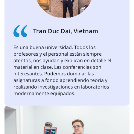
+7 911 002-95-89
Telegram
orio@guap.ru
Tran Duc Dai, Vietnam
Es una buena universidad. Todos los
profesores y el personal están siempre
atentos, nos ayudan y explican en detalle el