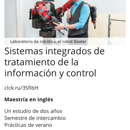
material en clase. Las conferencias son
interesantes. Podemos dominar las
asignaturas a fondo aprendiendo teoría y
realizando investigaciones en laboratorios
modernamente equipados.
Laboratorio de robótica, el robot Baxter
Sistemas integrados de
tratamiento de la