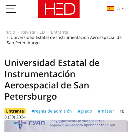
ES
Inicio
Revista HED
Entrante
Universidad Estatal de Instrumentación Aeroespacial de
San Petersburgo
Universidad Estatal de
Instrumentación
Aeroespacial de San
Petersburgo
Entrante
#reglas de admisión
#grado
#máster
№
8 (39) 2024