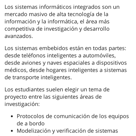
información y control
clck.ru/3SfibH
Maestría en inglés
Un estudio de dos años
Semestre de intercambio
Prácticas de verano
Los sistemas informáticos integrados son un
mercado masivo de alta tecnología de la
información y la informática, el área más
competitiva de investigación y desarrollo
avanzados.
Los sistemas embebidos están en todas partes:
desde teléfonos inteligentes a automóviles,
desde aviones y naves espaciales a dispositivos