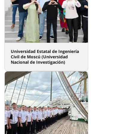
San Petersburgo
Universidad Estatal “Almirante
Makarov” de la Flota Marítima y
Fluvial
Universidad Estatal de Ingeniería
Civil de Moscú (Universidad
Nacional de Investigación)