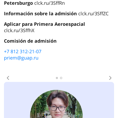
Petersburgo
clck.ru/3SffRn
Información sobre la admisión
clck.ru/3SffZC
Aplicar para Primera Aeroespacial
clck.ru/3SffhX
Comisión de admisión
+7 812 312-21-07
priem@guap.ru