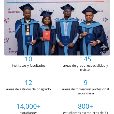
10
145
institutos y facultades
áreas de grado, especialidad y
máster
12
9
áreas de estudio de posgrado
áreas de formación profesional
secundaria
14,000+
800+
estudiantes
estudiantes extranjeros de 33