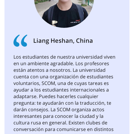
Anterior
Sig
Liang Heshan, China
Los estudiantes de nuestra universidad viven
en un ambiente agradable. Los profesores