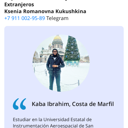
Aeroespacial de San Petersburgo”
Departamento de Trabajo con Estudiantes
Internacionales
clck.ru/3SfgxQ
+7 812 312-25-77
orio@guap.ru
Departamento de Trabajo con Estudiantes
Extranjeros
Ksenia Romanovna Kukushkina
+7 911 002-95-89
Telegram