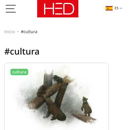
ES
Inicio
#cultura
#cultura
cultura