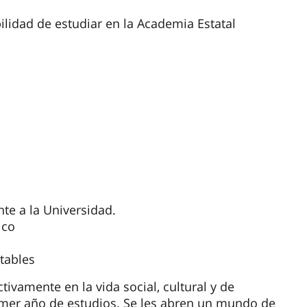
ilidad de estudiar en la Academia Estatal
te a la Universidad.
ico
tables
tivamente en la vida social, cultural y de
imer año de estudios. Se les abren un mundo de