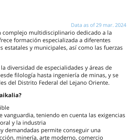
Data as of 29 mar. 2024
n complejo multidisciplinario dedicado a la
frece formación especializada a diferentes
s estatales y municipales, así como las fuerzas
 la diversidad de especialidades y áreas de
sde filología hasta ingeniería de minas, y se
es del Distrito Federal del Lejano Oriente.
aikalia?
ible
e vanguardia, teniendo en cuenta las exigencias
al y la industria
uy demandadas permite conseguir una
ucción, minería, arte moderno, comercio