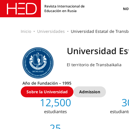
Revista Internacional de
NO
Educación en Rusia
Inicio
Universidades
Universidad Estatal de Transb
Universidad Es
El territorio de Transbaikalia
Año de Fundación – 1995
Sobre la Universidad
Admission
12,500
3
estudiantes
estudiant
25