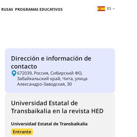
ES
 RUSAS
PROGRAMAS EDUCATIVOS
Dirección e información de
contacto
672039, Россия, Сибирский ФО,
Забайкальский край, Чита, улица
Александро-Заводская, 30
Universidad Estatal de
Transbaikalia en la revista HED
Universidad Estatal de Transbaikalia
Entrante