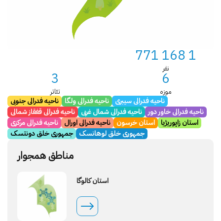
1 168 771
نفر
3
6
موزه
تئاتر
ناحیه فدرالی سیبری
ناحیه فدرالی ولگا
ناحیه فدرالی جنوبی
ناحیه فدرالی خاور دور
ناحیه فدرالی شمال غربی
ناحیه فدرالی قفقاز شمالی
استان زاپوریژیا
استان خرسون
ناحیه فدرالی اورال
ناحیه فدرالی مرکزی
جمهوری خلق لوهانسک
جمهوری خلق دونتسک
مناطق همجوار
استان کالوگا