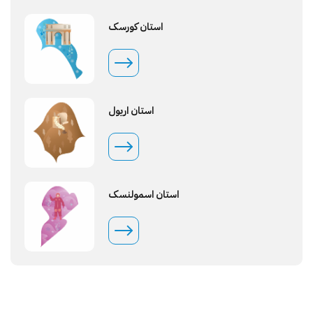
استان کورسک
استان اریول
استان اسمولنسک