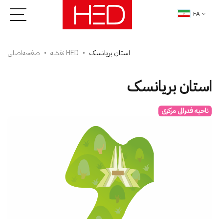
FA
استان بریانسک
نقشه HED
صفحه‌اصلی
استان بریانسک
ناحیه فدرالی مرکزی