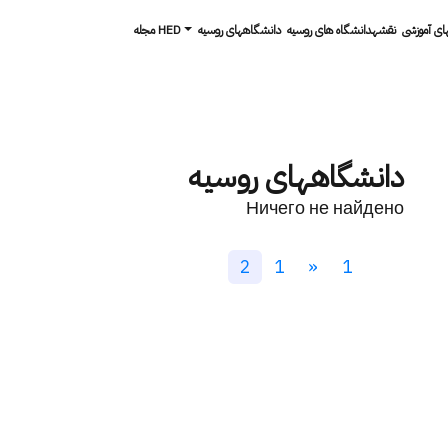
های آموزشی
نقشهدانشگاه های روسیه
دانشگاه­های روسیه
مجله HED
دانشگاه­های روسیه
Ничего не найдено
2
1
«
1