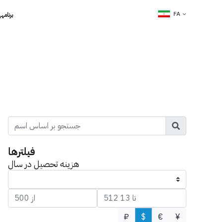
FA
برنامه­
فیلتر­ها
هزینه تحصیل در سال
₽
$
€
¥