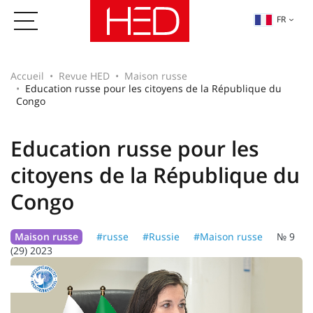
FR
Accueil
Revue HED
Maison russe
Education russe pour les citoyens de la République du
Congo
Education russe pour les
citoyens de la République du
Congo
Maison russe
#russe
#Russie
#Maison russe
№ 9
(29) 2023