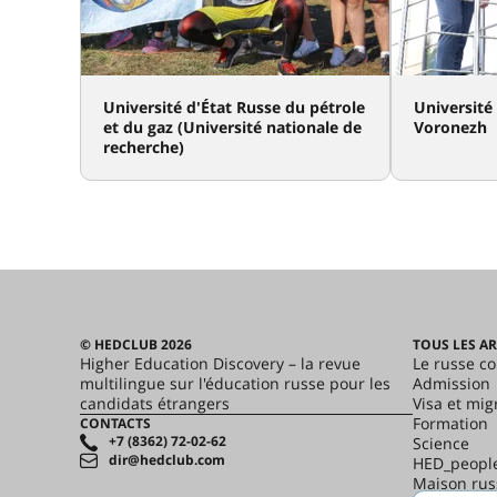
Université d'État Russe du pétrole
Université
et du gaz (Université nationale de
Voronezh
recherche)
© HEDCLUB 2026
TOUS LES AR
Higher Education Discovery – la revue
Le russe c
multilingue sur l'éducation russe pour les
Admission
candidats étrangers
Visa et mig
Formation
CONTACTS
+7 (8362) 72-02-62
Science
dir@hedclub.com
HED_peopl
Maison rus