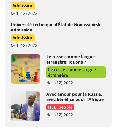
Admission
№ 1 (12) 2022
Université technique d’État de Novossibirsk.
Admission
Admission
№ 1 (12) 2022
Le russe comme langue
étrangère: Jouons ?
Le russe comme langue
étrangère
№ 1 (12) 2022
Avec amour pour la Russie,
avec bénéfice pour l'Afrique
HED_people
№ 1 (12) 2022