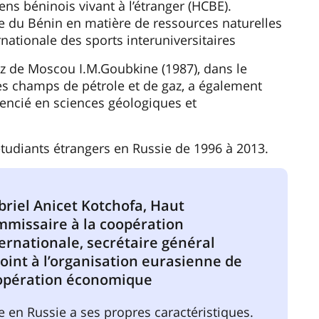
ns béninois vivant à l’étranger (HCBE).
e du Bénin en matière de ressources naturelles
rnationale des sports interuniversitaires
 gaz de Moscou I.M.Goubkine (1987), dans le
des champs de pétrole et de gaz, a également
encié en sciences géologiques et
étudiants étrangers en Russie de 1996 à 2013.
briel Anicet Kotchofa, Haut
mmissaire à la coopération
ernationale, secrétaire général
oint à l’organisation eurasienne de
opération économique
e en Russie a ses propres caractéristiques.