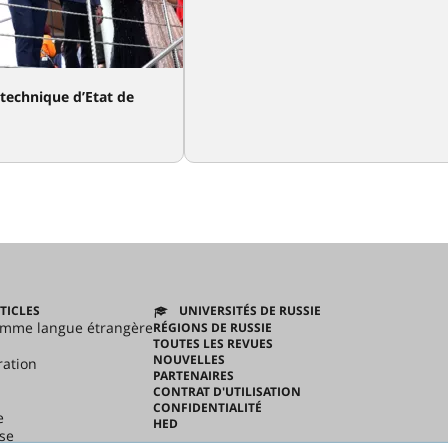
 technique d’Etat de
TICLES
UNIVERSITÉS DE RUSSIE
omme langue étrangère
RÉGIONS DE RUSSIE
TOUTES LES REVUES
NOUVELLES
ration
PARTENAIRES
CONTRAT D'UTILISATION
CONFIDENTIALITÉ
e
HED
se