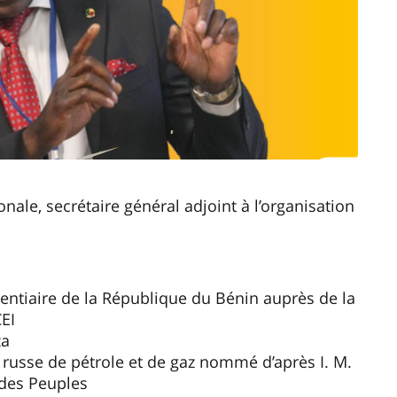
ale, secrétaire général adjoint à l’organisation
entiaire de la République du Bénin auprès de la
CEI
za
t russe de pétrole et de gaz nommé d’après I. M.
 des Peuples