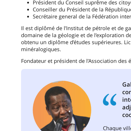
Président du Conseil suprême des citoye
Conseiller du Président de la Républiqu
Secrétaire general de la Fédération inte
Il est diplômé de l’Institut de pétrole et de
domaine de la géologie et de l’exploration 
obtenu un diplôme d’études supérieures. Lic
minéralogiques.
Fondateur et président de l’Association des 
Ga
co
int
adj
co
Chaque vill