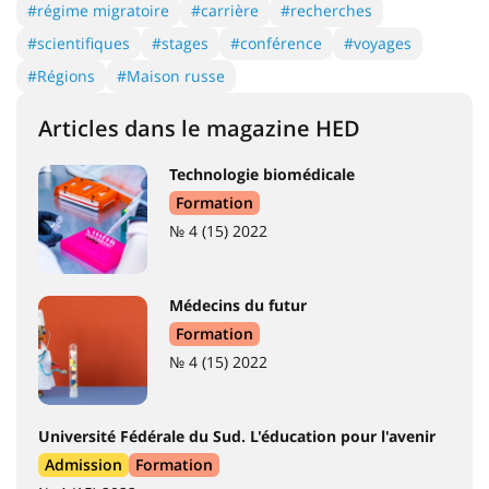
#régime migratoire
#carrière
#recherches
#scientifiques
#stages
#conférence
#voyages
#Régions
#Maison russe
Articles dans le magazine HED
Technologie biomédicale
Formation
№ 4 (15) 2022
Médecins du futur
Formation
№ 4 (15) 2022
Université Fédérale du Sud. L'éducation pour l'avenir
Admission
Formation